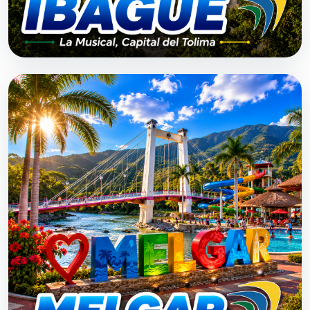
DESDE $0
Ibagué
3 h 30 min aprox.