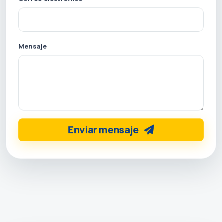
Mensaje
Enviar mensaje