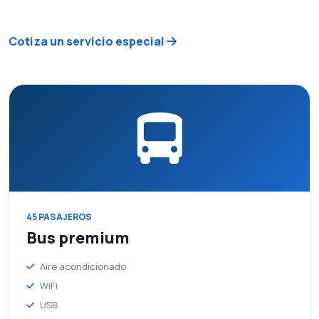
Cotiza un servicio especial
estados financieros aprobados
Documento legal oficial disponible para consulta en PDF.
27 de junio de 2026
Ver PDF
45 PASAJEROS
Bus premium
Aire acondicionado
WiFi
USB