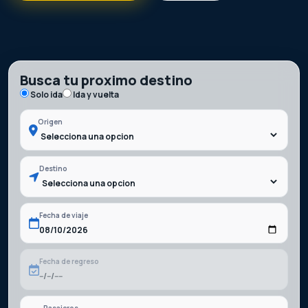
Busca tu proximo destino
Solo ida
Ida y vuelta
Origen
Destino
Fecha de viaje
Fecha de regreso
Pasajeros