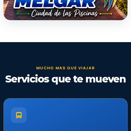
DESDE $0
Melgar
2 h aprox.
MUCHO MAS QUE VIAJAR
Servicios que te mueven