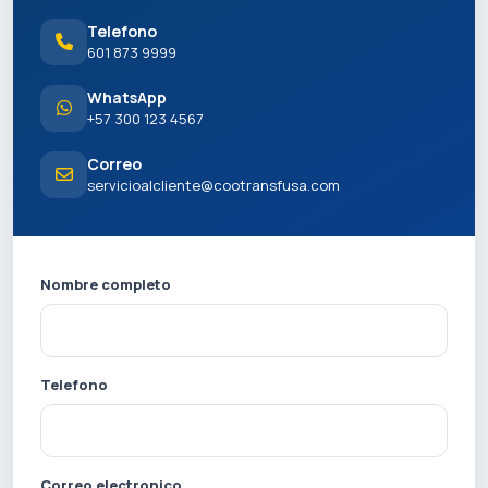
Telefono
601 873 9999
WhatsApp
+57 300 123 4567
Correo
servicioalcliente@cootransfusa.com
Nombre completo
Telefono
Correo electronico