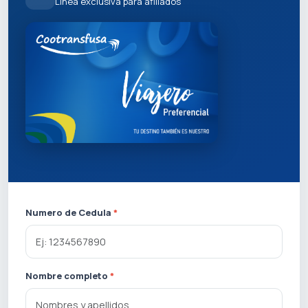
Linea exclusiva para afiliados
Numero de Cedula
*
Nombre completo
*