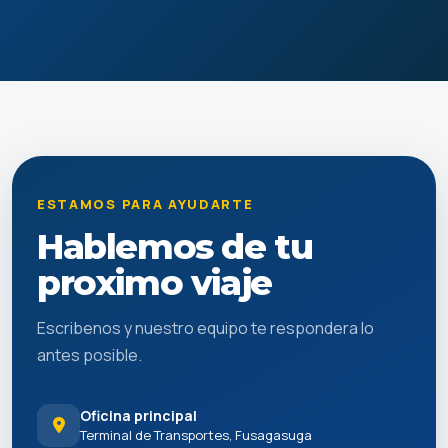
ESTAMOS PARA AYUDARTE
Hablemos de tu
proximo viaje
Escribenos y nuestro equipo te respondera lo
antes posible.
Oficina principal
Terminal de Transportes, Fusagasuga