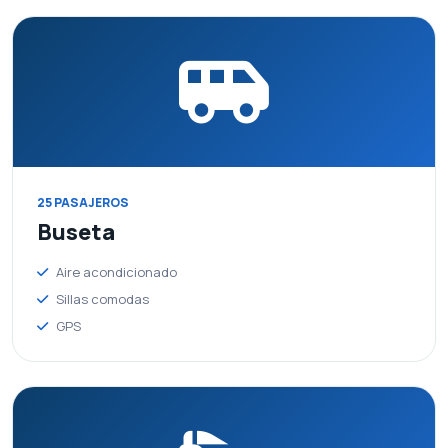
cert cumplimiento requisitos año
2025
25 PASAJEROS
Documento legal oficial disponible para consulta en PDF.
Buseta
27 de junio de 2026
Aire acondicionado
Sillas comodas
Ver PDF
GPS