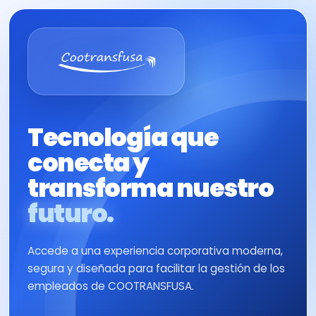
Tecnología que
conecta y
transforma nuestro
futuro.
Accede a una experiencia corporativa moderna,
segura y diseñada para facilitar la gestión de los
empleados de COOTRANSFUSA.